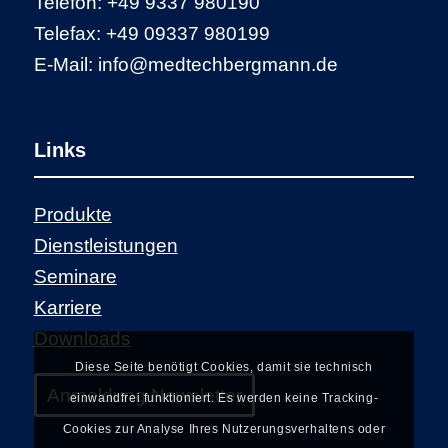
Telefon: +49 9337 980190
Telefax: +49 09337 980199
E-Mail: info@medtechbergmann.de
Links
Produkte
Dienstleistungen
Seminare
Karriere
Downloads
Diese Seite benötigt Cookies, damit sie technisch
Anmeldung Newsletter
einwandfrei funktioniert. Es werden keine Tracking-
Cookies zur Analyse Ihres Nutzerungsverhaltens oder