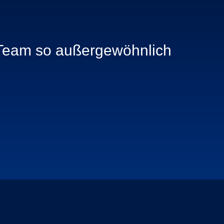
s Team so außergewöhnlich