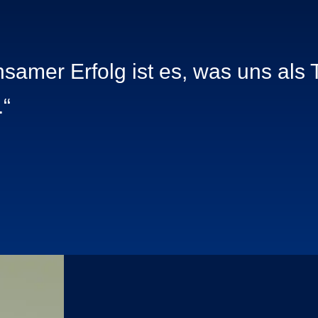
nsamer Erfolg ist es, was uns al
.“